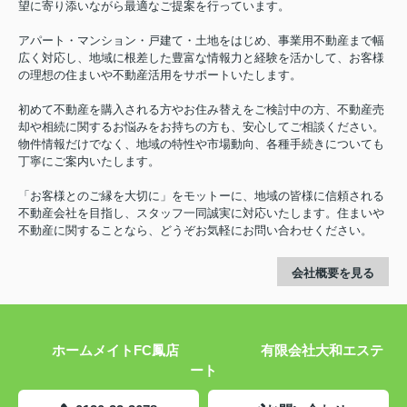
望に寄り添いながら最適なご提案を行っています。
アパート・マンション・戸建て・土地をはじめ、事業用不動産まで幅
広く対応し、地域に根差した豊富な情報力と経験を活かして、お客様
の理想の住まいや不動産活用をサポートいたします。
初めて不動産を購入される方やお住み替えをご検討中の方、不動産売
却や相続に関するお悩みをお持ちの方も、安心してご相談ください。
物件情報だけでなく、地域の特性や市場動向、各種手続きについても
丁寧にご案内いたします。
「お客様とのご縁を大切に」をモットーに、地域の皆様に信頼される
不動産会社を目指し、スタッフ一同誠実に対応いたします。住まいや
不動産に関することなら、どうぞお気軽にお問い合わせください。
会社概要を見る
ホームメイトFC鳳店 有限会社大和エステ
ート