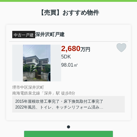
【売買】おすすめ物件
深井沢町戸建
中古一戸建
2,680
万円
5DK
98.01㎡
堺市中区深井沢町
南海電鉄泉北線「深井」駅 徒歩8分
2015年屋根吹替工事完了・床下換気取付工事完了
2022年風呂、トイレ、キッチンリフォーム済み
室内きれいにお使いです。