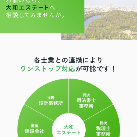
各士業との連携により
ワンストップ対応
が可能です！