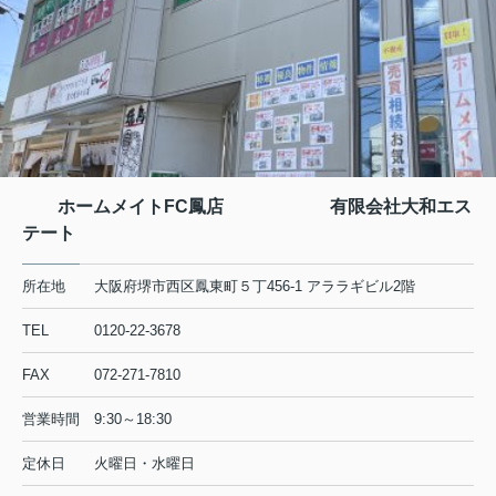
ホームメイトFC鳳店 有限会社大和エス
テート
所在地
大阪府堺市西区鳳東町５丁456-1 アララギビル2階
TEL
0120-22-3678
FAX
072-271-7810
営業時間
9:30～18:30
定休日
火曜日・水曜日