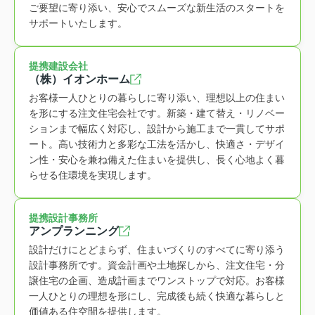
ご要望に寄り添い、安心でスムーズな新生活のスタートを
サポートいたします。
提携建設会社
（株）イオンホーム
お客様一人ひとりの暮らしに寄り添い、理想以上の住まい
を形にする注文住宅会社です。新築・建て替え・リノベー
ションまで幅広く対応し、設計から施工まで一貫してサポ
ート。高い技術力と多彩な工法を活かし、快適さ・デザイ
ン性・安心を兼ね備えた住まいを提供し、長く心地よく暮
らせる住環境を実現します。
提携設計事務所
アンプランニング
設計だけにとどまらず、住まいづくりのすべてに寄り添う
設計事務所です。資金計画や土地探しから、注文住宅・分
譲住宅の企画、造成計画までワンストップで対応。お客様
一人ひとりの理想を形にし、完成後も続く快適な暮らしと
価値ある住空間を提供します。