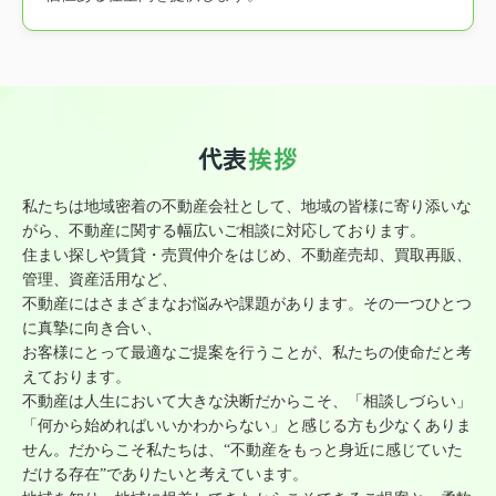
代表
挨拶
私たちは地域密着の不動産会社として、地域の皆様に寄り添いな
がら、不動産に関する幅広いご相談に対応しております。
住まい探しや賃貸・売買仲介をはじめ、不動産売却、買取再販、
管理、資産活用など、
不動産にはさまざまなお悩みや課題があります。その一つひとつ
に真摯に向き合い、
お客様にとって最適なご提案を行うことが、私たちの使命だと考
えております。
不動産は人生において大きな決断だからこそ、「相談しづらい」
「何から始めればいいかわからない」と感じる方も少なくありま
せん。だからこそ私たちは、“不動産をもっと身近に感じていた
だける存在”でありたいと考えています。