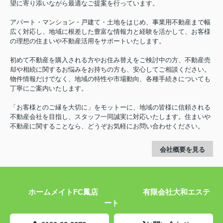
望に寄り添いながら最適なご提案を行っています。
アパート・マンション・戸建て・土地をはじめ、事業用不動産まで幅
広く対応し、地域に根差した豊富な情報力と経験を活かして、お客様
の理想の住まいや不動産活用をサポートいたします。
初めて不動産を購入される方やお住み替えをご検討中の方、不動産売
却や相続に関するお悩みをお持ちの方も、安心してご相談ください。
物件情報だけでなく、地域の特性や市場動向、各種手続きについても
丁寧にご案内いたします。
「お客様とのご縁を大切に」をモットーに、地域の皆様に信頼される
不動産会社を目指し、スタッフ一同誠実に対応いたします。住まいや
不動産に関することなら、どうぞお気軽にお問い合わせください。
会社概要を見る
ホームメイトFC鳳店 有限会社大和エステ
ート