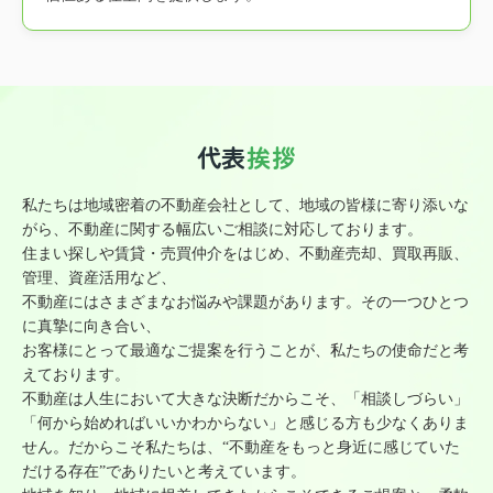
代表
挨拶
私たちは地域密着の不動産会社として、地域の皆様に寄り添いな
がら、不動産に関する幅広いご相談に対応しております。
住まい探しや賃貸・売買仲介をはじめ、不動産売却、買取再販、
管理、資産活用など、
不動産にはさまざまなお悩みや課題があります。その一つひとつ
に真摯に向き合い、
お客様にとって最適なご提案を行うことが、私たちの使命だと考
えております。
不動産は人生において大きな決断だからこそ、「相談しづらい」
「何から始めればいいかわからない」と感じる方も少なくありま
せん。だからこそ私たちは、“不動産をもっと身近に感じていた
だける存在”でありたいと考えています。