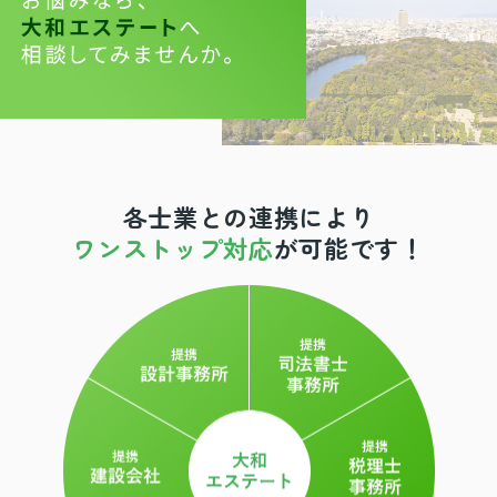
各士業との連携により
ワンストップ対応
が可能です！