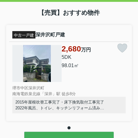
【売買】おすすめ物件
深井沢町戸建
中古一戸建
2,680
万円
5DK
98.01㎡
堺市中区深井沢町
南海電鉄泉北線「深井」駅 徒歩8分
2015年屋根吹替工事完了・床下換気取付工事完了
2022年風呂、トイレ、キッチンリフォーム済み
室内きれいにお使いです。