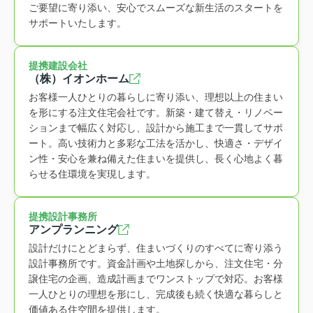
ご要望に寄り添い、安心でスムーズな新生活のスタートを
サポートいたします。
提携建設会社
（株）イオンホーム
お客様一人ひとりの暮らしに寄り添い、理想以上の住まい
を形にする注文住宅会社です。新築・建て替え・リノベー
ションまで幅広く対応し、設計から施工まで一貫してサポ
ート。高い技術力と多彩な工法を活かし、快適さ・デザイ
ン性・安心を兼ね備えた住まいを提供し、長く心地よく暮
らせる住環境を実現します。
提携設計事務所
アンプランニング
設計だけにとどまらず、住まいづくりのすべてに寄り添う
設計事務所です。資金計画や土地探しから、注文住宅・分
譲住宅の企画、造成計画までワンストップで対応。お客様
一人ひとりの理想を形にし、完成後も続く快適な暮らしと
価値ある住空間を提供します。