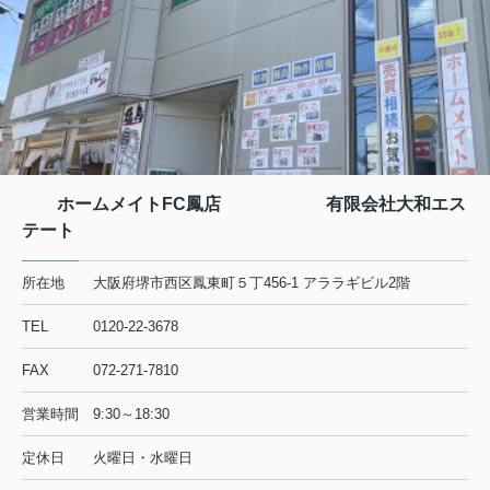
ホームメイトFC鳳店 有限会社大和エス
テート
所在地
大阪府堺市西区鳳東町５丁456-1 アララギビル2階
TEL
0120-22-3678
FAX
072-271-7810
営業時間
9:30～18:30
定休日
火曜日・水曜日