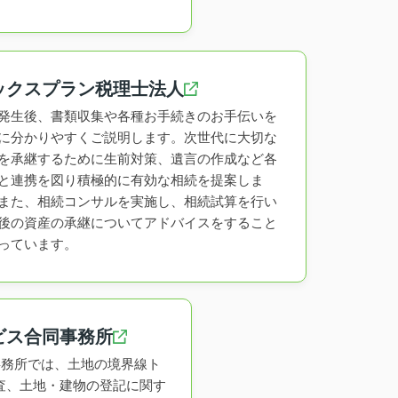
ックスプラン税理士法人
発生後、書類収集や各種お手続きのお手伝いを
に分かりやすくご説明します。次世代に大切な
を承継するために生前対策、遺言の作成など各
と連携を図り積極的に有効な相続を提案しま
また、相続コンサルを実施し、相続試算を行い
後の資産の承継についてアドバイスをすること
っています。
ビス合同事務所
査士事務所では、土地の境界線ト
査、土地・建物の登記に関す