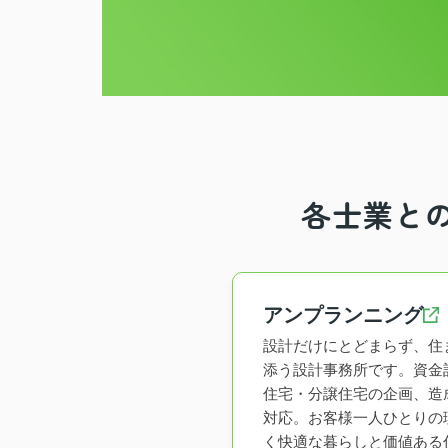
各士業と
アンプランニング
設計だけにとどまらず、住
添う設計事務所です。資金
住宅・分譲住宅の企画、造
対応。お客様一人ひとりの
く快適な暮らしと価値ある