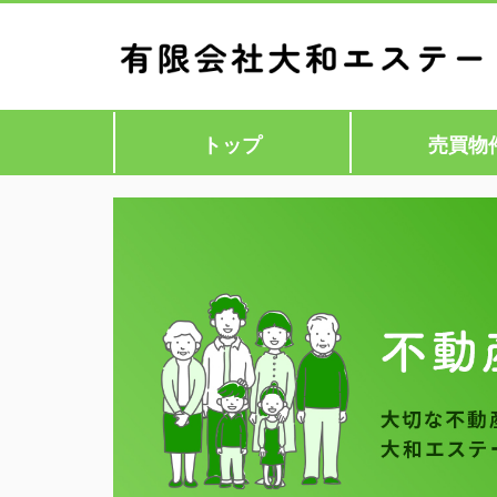
トップ
売買物