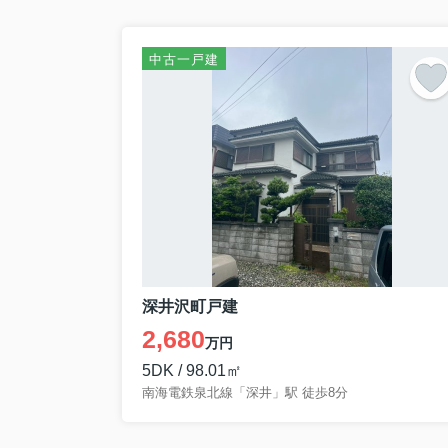
中古一戸建
深井沢町戸建
2,680
万円
5DK / 98.01㎡
南海電鉄泉北線「深井」駅 徒歩8分