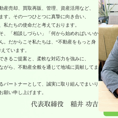
動産売却、買取再販、管理、資産活用など、
ます。その一つひとつに真摯に向き合い、
、私たちの使命だと考えております。
そ、「相談しづらい」「何から始めればいいか
ん。だからこそ私たちは、“不動産をもっと身
考えています。
できるご提案と、柔軟な対応力を強みに、
ながら、不動産全般を通じて地域に貢献してま
るパートナーとして、誠実に取り組んでまいり
お願い申し上げます。
代表取締役 稲井 功吉