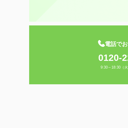
電話でお
0120-2
9:30～18:3