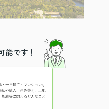
可能です！
地・一戸建て・マンションな
売却や購入、住み替え、土地
、相続等に関わるどんなこと
。