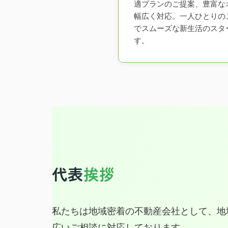
適プランのご提案、豊富な
幅広く対応。一人ひとりの
でスムーズな新生活のスタ
す。
代表
挨拶
私たちは地域密着の不動産会社として、地
広いご相談に対応しております。