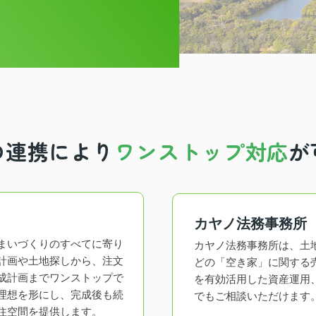
の連携により
ワンストップ対応
が
カヤノ法務事務所
まいづくりのすべてに寄り
カヤノ法務事務所は、土
計画や土地探しから、注文
どの「空き家」に関する
成計画までワンストップで
を有効活用した資産運用
理想を形にし、完成後も続
でもご相談いただけます
住空間を提供します。