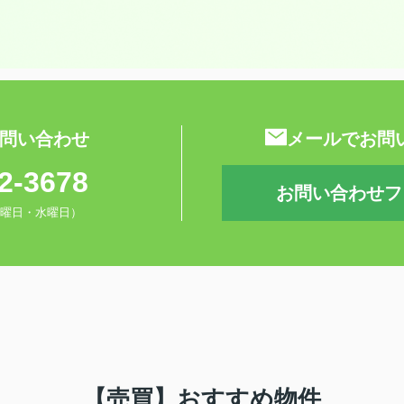
問い合わせ
メールでお問
2-3678
お問い合わせフ
0（火曜日・水曜日）
【売買】おすすめ物件