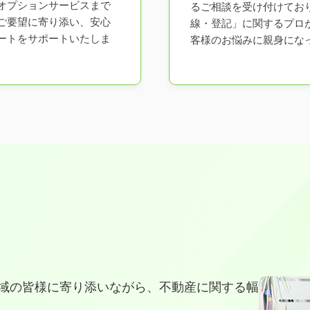
オプションサービスまで
るご相談を受け付けてお
ご要望に寄り添い、安心
線・登記」に関するプロ
ートをサポートいたしま
客様のお悩みに親身にな
域の皆様に寄り添いながら、不動産に関する幅