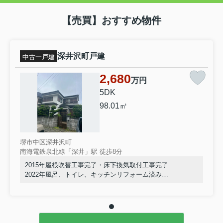
【売買】おすすめ物件
深井沢町戸建
中古一戸建
2,680
万円
5DK
98.01㎡
堺市中区深井沢町
南海電鉄泉北線「深井」駅 徒歩8分
2015年屋根吹替工事完了・床下換気取付工事完了
2022年風呂、トイレ、キッチンリフォーム済み
室内きれいにお使いです。