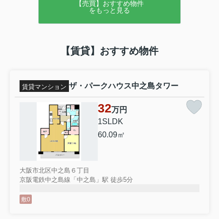
【売買】おすすめ物件
をもっと見る
【賃貸】おすすめ物件
ザ・パークハウス中之島タワー
賃貸マンション
32
万円
1SLDK
60.09㎡
大阪市北区中之島６丁目
京阪電鉄中之島線「中之島」駅 徒歩5分
敷0