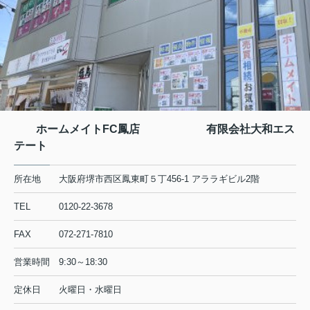
ホームメイトFC鳳店 有限会社大和エス
テート
所在地
大阪府堺市西区鳳東町５丁456-1 アララギビル2階
TEL
0120-22-3678
FAX
072-271-7810
営業時間
9:30～18:30
定休日
火曜日・水曜日