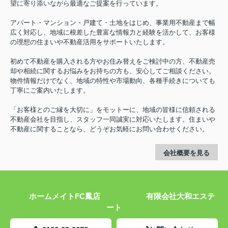
望に寄り添いながら最適なご提案を行っています。
アパート・マンション・戸建て・土地をはじめ、事業用不動産まで幅
広く対応し、地域に根差した豊富な情報力と経験を活かして、お客様
の理想の住まいや不動産活用をサポートいたします。
初めて不動産を購入される方やお住み替えをご検討中の方、不動産売
却や相続に関するお悩みをお持ちの方も、安心してご相談ください。
物件情報だけでなく、地域の特性や市場動向、各種手続きについても
丁寧にご案内いたします。
「お客様とのご縁を大切に」をモットーに、地域の皆様に信頼される
不動産会社を目指し、スタッフ一同誠実に対応いたします。住まいや
不動産に関することなら、どうぞお気軽にお問い合わせください。
会社概要を見る
ホームメイトFC鳳店 有限会社大和エステ
ート