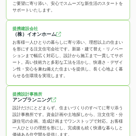
ご要望に寄り添い、安心でスムーズな新生活のスタートを
サポートいたします。
提携建設会社
（株）イオンホーム
お客様一人ひとりの暮らしに寄り添い、理想以上の住まい
を形にする注文住宅会社です。新築・建て替え・リノベー
ションまで幅広く対応し、設計から施工まで一貫してサポ
ート。高い技術力と多彩な工法を活かし、快適さ・デザイ
ン性・安心を兼ね備えた住まいを提供し、長く心地よく暮
らせる住環境を実現します。
提携設計事務所
アンプランニング
設計だけにとどまらず、住まいづくりのすべてに寄り添う
設計事務所です。資金計画や土地探しから、注文住宅・分
譲住宅の企画、造成計画までワンストップで対応。お客様
一人ひとりの理想を形にし、完成後も続く快適な暮らしと
価値ある住空間を提供します。