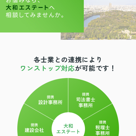
各士業との連携により
ワンストップ対応
が可能です！