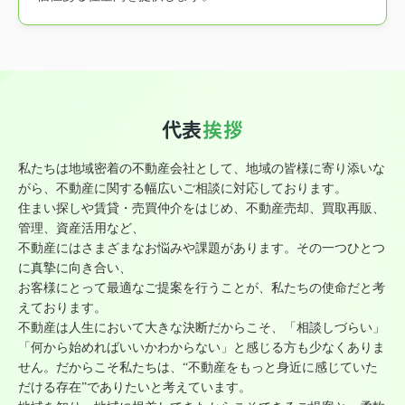
代表
挨拶
私たちは地域密着の不動産会社として、地域の皆様に寄り添いな
がら、不動産に関する幅広いご相談に対応しております。
住まい探しや賃貸・売買仲介をはじめ、不動産売却、買取再販、
管理、資産活用など、
不動産にはさまざまなお悩みや課題があります。その一つひとつ
に真摯に向き合い、
お客様にとって最適なご提案を行うことが、私たちの使命だと考
えております。
不動産は人生において大きな決断だからこそ、「相談しづらい」
「何から始めればいいかわからない」と感じる方も少なくありま
せん。だからこそ私たちは、“不動産をもっと身近に感じていた
だける存在”でありたいと考えています。