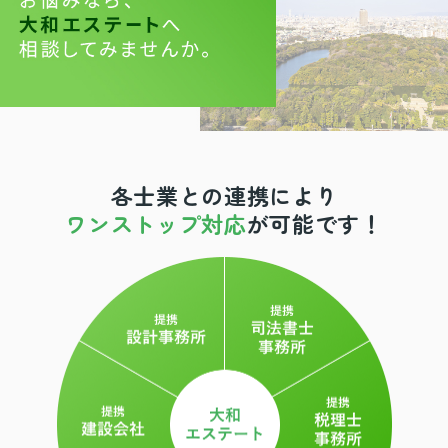
各士業との連携により
ワンストップ対応
が可能です！