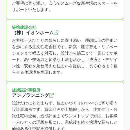
ご要望に寄り添い、安心でスムーズな新生活のスタートを
サポートいたします。
提携建設会社
（株）イオンホーム
お客様一人ひとりの暮らしに寄り添い、理想以上の住まい
を形にする注文住宅会社です。新築・建て替え・リノベー
ションまで幅広く対応し、設計から施工まで一貫してサポ
ート。高い技術力と多彩な工法を活かし、快適さ・デザイ
ン性・安心を兼ね備えた住まいを提供し、長く心地よく暮
らせる住環境を実現します。
提携設計事務所
アンプランニング
設計だけにとどまらず、住まいづくりのすべてに寄り添う
設計事務所です。資金計画や土地探しから、注文住宅・分
譲住宅の企画、造成計画までワンストップで対応。お客様
一人ひとりの理想を形にし、完成後も続く快適な暮らしと
価値ある住空間を提供します。