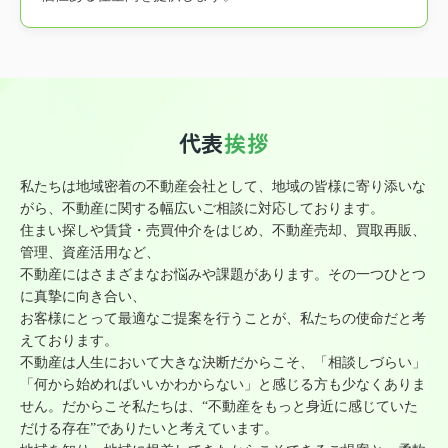
代表
挨拶
私たちは地域密着の不動産会社として、地域の皆様に寄り添いな
がら、不動産に関する幅広いご相談に対応しております。
住まい探しや賃貸・売買仲介をはじめ、不動産売却、買取再販、
管理、資産活用など、
不動産にはさまざまなお悩みや課題があります。その一つひとつ
に真摯に向き合い、
お客様にとって最適なご提案を行うことが、私たちの使命だと考
えております。
不動産は人生において大きな決断だからこそ、「相談しづらい」
「何から始めればいいかわからない」と感じる方も少なくありま
せん。だからこそ私たちは、“不動産をもっと身近に感じていた
だける存在”でありたいと考えています。