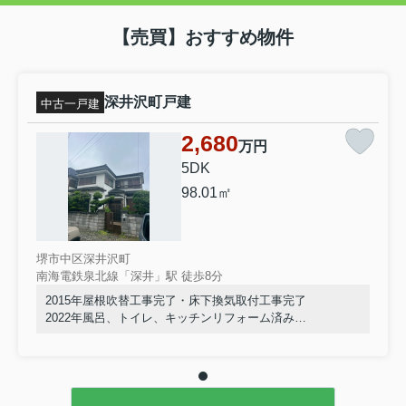
【売買】おすすめ物件
深井沢町戸建
中古一戸建
2,680
万円
5DK
98.01㎡
堺市中区深井沢町
南海電鉄泉北線「深井」駅 徒歩8分
2015年屋根吹替工事完了・床下換気取付工事完了
2022年風呂、トイレ、キッチンリフォーム済み
室内きれいにお使いです。