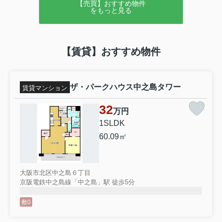
【売買】おすすめ物件
をもっと見る
【賃貸】おすすめ物件
ザ・パークハウス中之島タワー
賃貸マンション
32
万円
1SLDK
60.09㎡
大阪市北区中之島６丁目
京阪電鉄中之島線「中之島」駅 徒歩5分
敷0