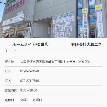
ホームメイトFC鳳店 有限会社大和エス
テート
所在地
大阪府堺市西区鳳東町５丁456-1 アララギビル2階
TEL
0120-22-3678
FAX
072-271-7810
営業時間
9:30～18:30
定休日
火曜日・水曜日