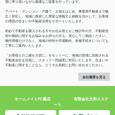
望に寄り添いながら最適なご提案を行っています。
アパート・マンション・戸建て・土地をはじめ、事業用不動産まで幅
広く対応し、地域に根差した豊富な情報力と経験を活かして、お客様
の理想の住まいや不動産活用をサポートいたします。
初めて不動産を購入される方やお住み替えをご検討中の方、不動産売
却や相続に関するお悩みをお持ちの方も、安心してご相談ください。
物件情報だけでなく、地域の特性や市場動向、各種手続きについても
丁寧にご案内いたします。
「お客様とのご縁を大切に」をモットーに、地域の皆様に信頼される
不動産会社を目指し、スタッフ一同誠実に対応いたします。住まいや
不動産に関することなら、どうぞお気軽にお問い合わせください。
会社概要を見る
ホームメイトFC鳳店 有限会社大和エステ
ート