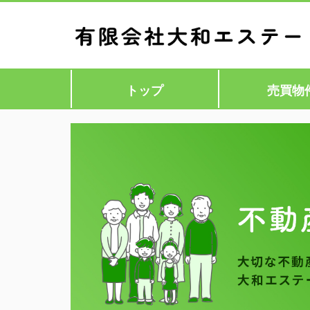
トップ
売買物