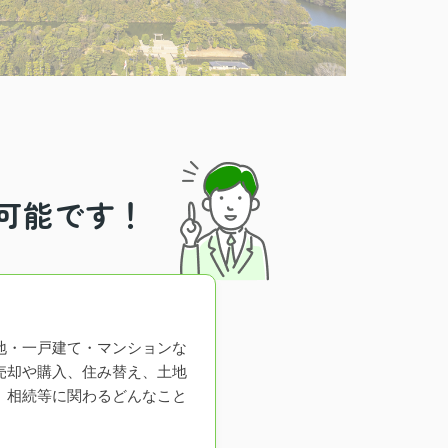
可能です！
地・一戸建て・マンションな
売却や購入、住み替え、土地
、相続等に関わるどんなこと
。