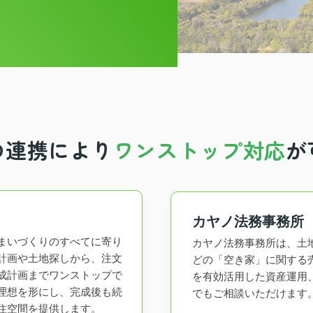
の連携により
ワンストップ対応
が
カヤノ法務事務所
まいづくりのすべてに寄り
カヤノ法務事務所は、土
計画や土地探しから、注文
どの「空き家」に関する
成計画までワンストップで
を有効活用した資産運用
理想を形にし、完成後も続
でもご相談いただけます
住空間を提供します。