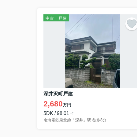
中古一戸建
深井沢町戸建
2,680
万円
5DK / 98.01㎡
南海電鉄泉北線「深井」駅 徒歩8分