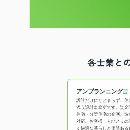
各士業と
アンプランニング
設計だけにとどまらず、住
添う設計事務所です。資金
住宅・分譲住宅の企画、造
対応。お客様一人ひとりの
く快適な暮らしと価値ある