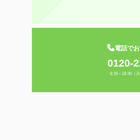
電話でお
0120-2
9:30～18:3