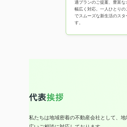
適プランのご提案、豊富な
幅広く対応。一人ひとりの
でスムーズな新生活のスタ
す。
代表
挨拶
私たちは地域密着の不動産会社として、地
広いご相談に対応しております。