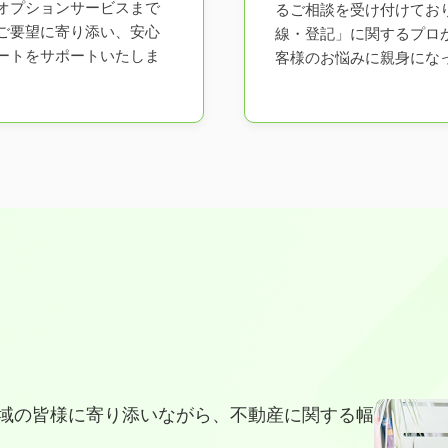
オプションサービスまで
るご相談を受け付けてお
ご要望に寄り添い、安心
線・登記」に関するプロ
ートをサポートいたしま
客様のお悩みに親身にな
域の皆様に寄り添いながら、不動産に関する幅