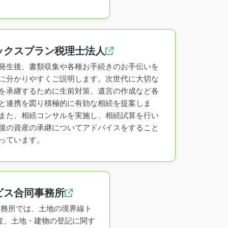
ックスプラン税理士法人
発生後、書類収集や各種お手続きのお手伝いを
に分かりやすくご説明します。次世代に大切な
を承継するために生前対策、遺言の作成など各
と連携を図り積極的に有効な相続を提案しま
また、相続コンサルを実施し、相続試算を行い
後の資産の承継についてアドバイスをすること
っています。
ビス合同事務所
査士事務所では、土地の境界線ト
査、土地・建物の登記に関す