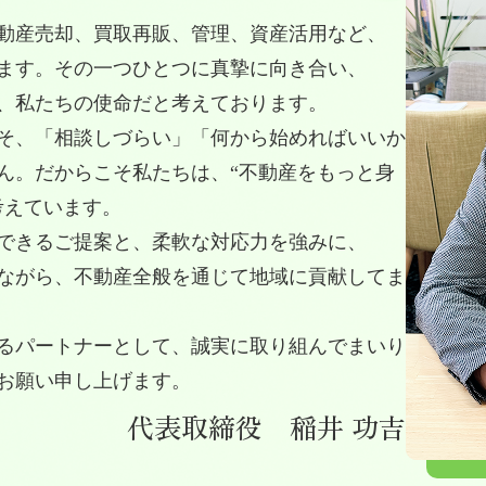
動産売却、買取再販、管理、資産活用など、
ます。その一つひとつに真摯に向き合い、
、私たちの使命だと考えております。
そ、「相談しづらい」「何から始めればいいか
ん。だからこそ私たちは、“不動産をもっと身
考えています。
できるご提案と、柔軟な対応力を強みに、
ながら、不動産全般を通じて地域に貢献してま
るパートナーとして、誠実に取り組んでまいり
お願い申し上げます。
代表取締役 稲井 功吉