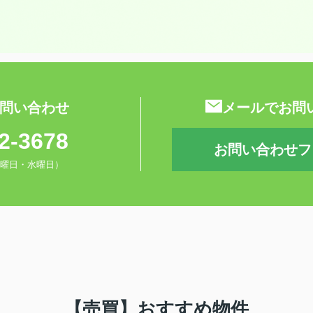
問い合わせ
メールでお問
2-3678
お問い合わせフ
0（火曜日・水曜日）
【売買】おすすめ物件