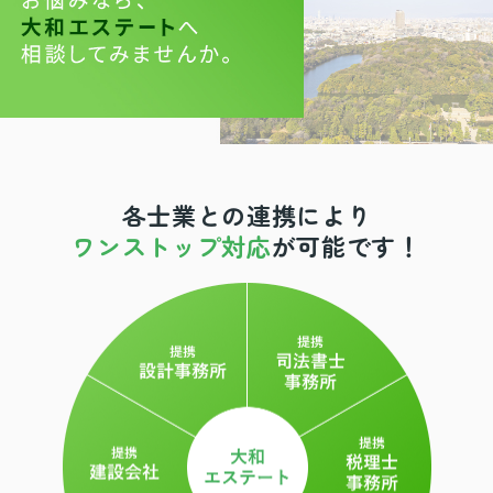
各士業との連携により
ワンストップ対応
が可能です！