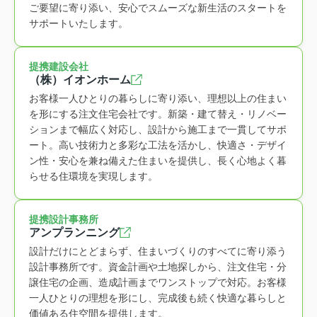
ご要望に寄り添い、安心でスムーズな新生活のスタートを
サポートいたします。
提携建設会社
（株）イオンホーム
お客様一人ひとりの暮らしに寄り添い、理想以上の住まい
を形にする注文住宅会社です。新築・建て替え・リノベー
ションまで幅広く対応し、設計から施工まで一貫してサポ
ート。高い技術力と多彩な工法を活かし、快適さ・デザイ
ン性・安心を兼ね備えた住まいを提供し、長く心地よく暮
らせる住環境を実現します。
提携設計事務所
アンプランニング
設計だけにとどまらず、住まいづくりのすべてに寄り添う
設計事務所です。資金計画や土地探しから、注文住宅・分
譲住宅の企画、造成計画までワンストップで対応。お客様
一人ひとりの理想を形にし、完成後も続く快適な暮らしと
価値ある住空間を提供します。