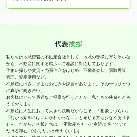
代表
挨拶
私たちは地域密着の不動産会社として、地域の皆様に寄り添いな
がら、不動産に関する幅広いご相談に対応しております。
住まい探しや賃貸・売買仲介をはじめ、不動産売却、買取再販、
管理、資産活用など、
不動産にはさまざまなお悩みや課題があります。その一つひとつ
に真摯に向き合い、
お客様にとって最適なご提案を行うことが、私たちの使命だと考
えております。
不動産は人生において大きな決断だからこそ、「相談しづらい」
「何から始めればいいかわからない」と感じる方も少なくありま
せん。だからこそ私たちは、“不動産をもっと身近に感じていた
だける存在”でありたいと考えています。