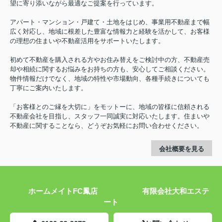
望に寄り添いながら最適なご提案を行っています。
アパート・マンション・戸建て・土地をはじめ、事業用不動産まで幅
広く対応し、地域に根差した豊富な情報力と経験を活かして、お客様
の理想の住まいや不動産活用をサポートいたします。
初めて不動産を購入される方やお住み替えをご検討中の方、不動産売
却や相続に関するお悩みをお持ちの方も、安心してご相談ください。
物件情報だけでなく、地域の特性や市場動向、各種手続きについても
丁寧にご案内いたします。
「お客様とのご縁を大切に」をモットーに、地域の皆様に信頼される
不動産会社を目指し、スタッフ一同誠実に対応いたします。住まいや
不動産に関することなら、どうぞお気軽にお問い合わせください。
会社概要を見る
ホームメイトFC鳳店 有限会社大和エステ
ート