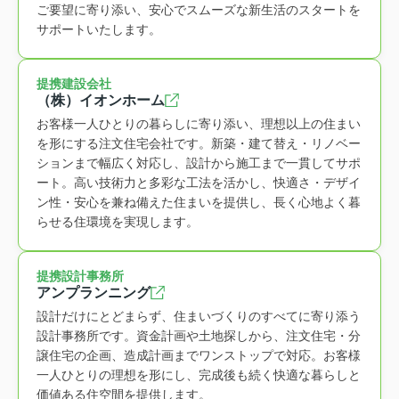
ご要望に寄り添い、安心でスムーズな新生活のスタートを
サポートいたします。
提携建設会社
（株）イオンホーム
お客様一人ひとりの暮らしに寄り添い、理想以上の住まい
を形にする注文住宅会社です。新築・建て替え・リノベー
ションまで幅広く対応し、設計から施工まで一貫してサポ
ート。高い技術力と多彩な工法を活かし、快適さ・デザイ
ン性・安心を兼ね備えた住まいを提供し、長く心地よく暮
らせる住環境を実現します。
提携設計事務所
アンプランニング
設計だけにとどまらず、住まいづくりのすべてに寄り添う
設計事務所です。資金計画や土地探しから、注文住宅・分
譲住宅の企画、造成計画までワンストップで対応。お客様
一人ひとりの理想を形にし、完成後も続く快適な暮らしと
価値ある住空間を提供します。