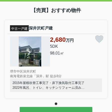
【売買】おすすめ物件
深井沢町戸建
中古一戸建
2,680
万円
5DK
98.01㎡
堺市中区深井沢町
南海電鉄泉北線「深井」駅 徒歩8分
2015年屋根吹替工事完了・床下換気取付工事完了
2022年風呂、トイレ、キッチンリフォーム済み
室内きれいにお使いです。