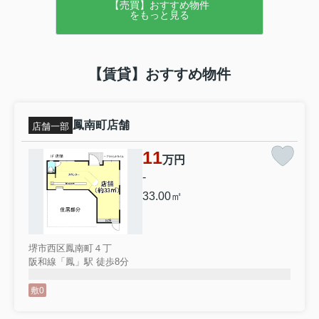
【売買】おすすめ物件
をもっと見る
【賃貸】おすすめ物件
鳳南町店舗
店舗一部
11
万円
-
33.00㎡
堺市西区鳳南町４丁
阪和線「鳳」駅 徒歩8分
敷0