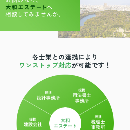
各士業との連携により
ワンストップ対応
が可能です！