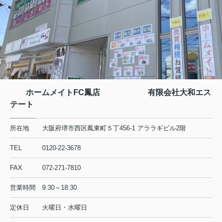
ホームメイトFC鳳店 有限会社大和エス
テート
所在地
大阪府堺市西区鳳東町５丁456-1 アララギビル2階
TEL
0120-22-3678
FAX
072-271-7810
営業時間
9:30～18:30
定休日
火曜日・水曜日