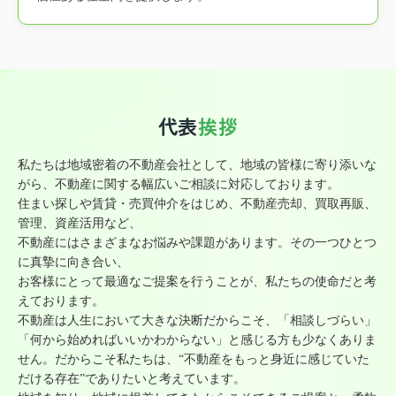
代表
挨拶
私たちは地域密着の不動産会社として、地域の皆様に寄り添いな
がら、不動産に関する幅広いご相談に対応しております。
住まい探しや賃貸・売買仲介をはじめ、不動産売却、買取再販、
管理、資産活用など、
不動産にはさまざまなお悩みや課題があります。その一つひとつ
に真摯に向き合い、
お客様にとって最適なご提案を行うことが、私たちの使命だと考
えております。
不動産は人生において大きな決断だからこそ、「相談しづらい」
「何から始めればいいかわからない」と感じる方も少なくありま
せん。だからこそ私たちは、“不動産をもっと身近に感じていた
だける存在”でありたいと考えています。