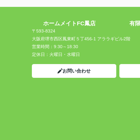
ホームメイトFC鳳店 有限会
〒593-8324
大阪府堺市西区鳳東町５丁456-1 アララギビル2階
営業時間：
9:30～18:30
定休日：
火曜日・水曜日
お問い合わせ