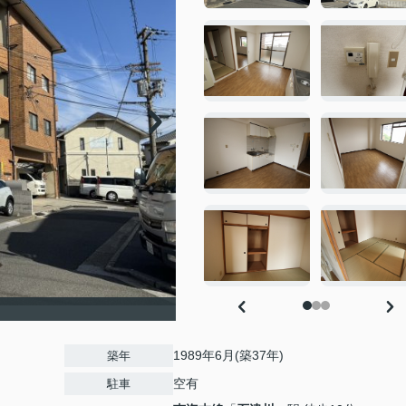
1989年6月(築37年)
築年
空有
駐車