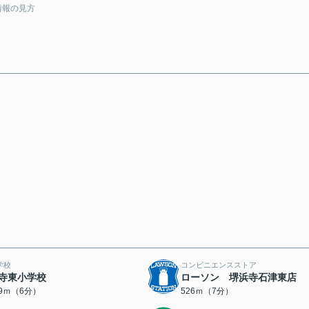
情報の見方
学校
コンビニエンスストア
寺東小学校
ローソン 堺浜寺石津東店
69ｍ（6分）
526ｍ（7分）