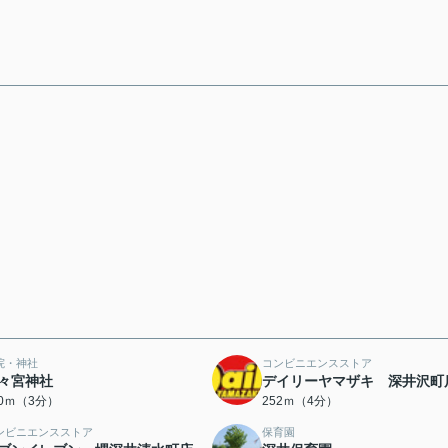
院・神社
コンビニエンスストア
々宮神社
デイリーヤマザキ 深井沢町
70ｍ（3分）
252ｍ（4分）
ンビニエンスストア
保育園