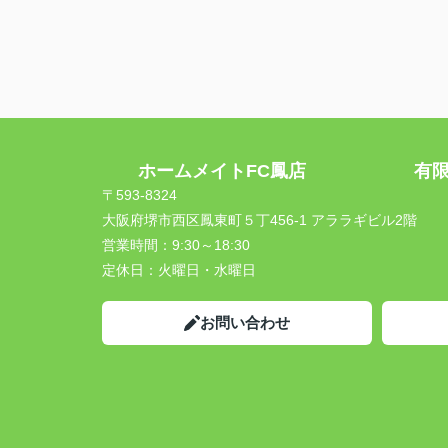
ホームメイトFC鳳店 有限会
〒593-8324
大阪府堺市西区鳳東町５丁456-1 アララギビル2階
営業時間：
9:30～18:30
定休日：
火曜日・水曜日
お問い合わせ