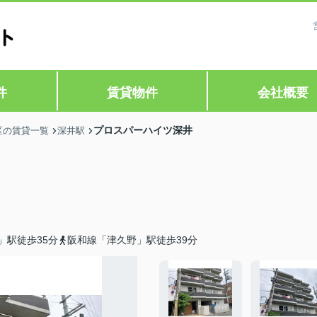
件
賃貸物件
会社概要
プロスパーハイツ深井
区の賃貸一覧
深井駅
」駅徒歩35分
阪和線「津久野」駅徒歩39分