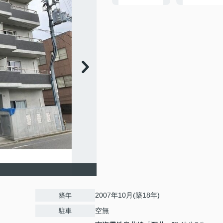
2007年10月(築18年)
築年
空無
駐車