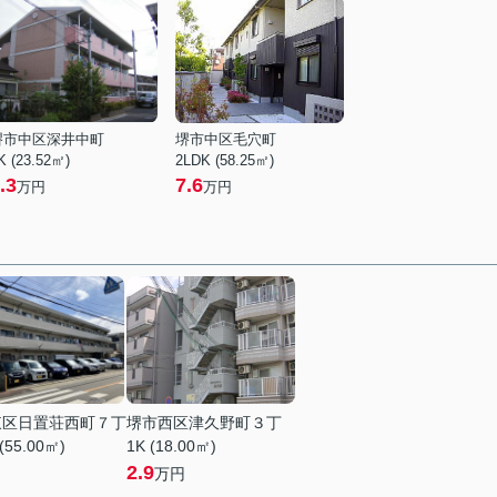
堺市中区深井中町
堺市中区毛穴町
K (23.52㎡)
2LDK (58.25㎡)
.3
7.6
万円
万円
東区日置荘西町７丁
堺市西区津久野町３丁
(55.00㎡)
1K (18.00㎡)
2.9
万円