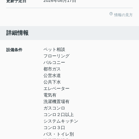
2026年08月17日
更新予定日
情報の見方
詳細情報
ペット相談
設備条件
フローリング
バルコニー
都市ガス
公営水道
公共下水
エレベーター
電気有
洗濯機置場有
ガスコンロ
コンロ２口以上
システムキッチン
コンロ３口
バス・トイレ別