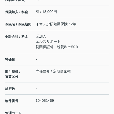
有 / 18,000円
保険加入 / 料金
イオン少額短期保険 / 2年
保険名 / 保険期間
必加入
保証会社 / 料金
エルズサポート
初回保証料 総賃料の50％
-
特優賃
専任媒介 / 定期借家権
取引態様 /
賃貸区分
-
総戸数
104051469
物件番号
-
管理コード