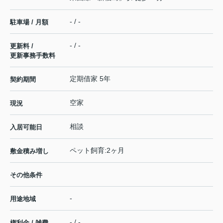
- / -
駐車場 / 月額
- / -
更新料 /
更新事務手数料
定期借家 5年
契約期間
空家
現況
相談
入居可能日
ペット飼育:2ヶ月
敷金積み増し
その他条件
-
用途地域
- / -
権利金 / 雑費