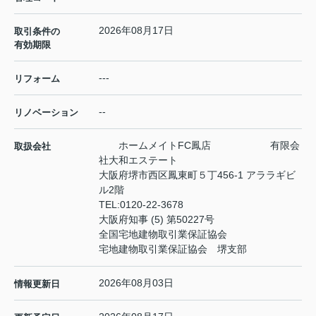
2026年08月17日
取引条件の
有効期限
---
リフォーム
--
リノベーション
ホームメイトFC鳳店 有限会
取扱会社
社大和エステート
大阪府堺市西区鳳東町５丁456-1 アララギビ
ル2階
TEL:
0120-22-3678
大阪府知事 (5) 第50227号
全国宅地建物取引業保証協会
宅地建物取引業保証協会 堺支部
2026年08月03日
情報更新日