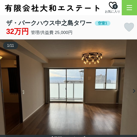
0
お気に入り
ザ・パークハウス中之島タワー
空室1
32万円
管理/共益費 25,000円
1
/
11