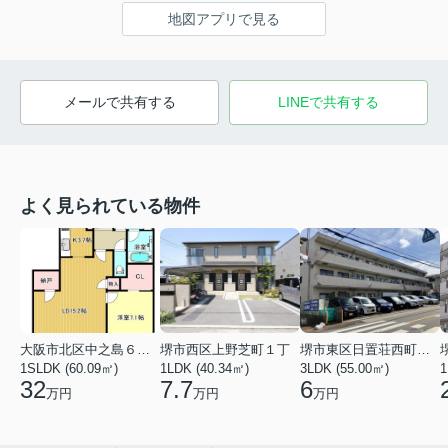
地図アプリで見る
メールで共有する
LINEで共有する
よく見られている物件
大阪市北区中之島６丁目
堺市西区上野芝町１丁
堺市東区日置荘西町７丁
1SLDK (60.09㎡)
1LDK (40.34㎡)
3LDK (55.00㎡)
1
32
7.7
6
万円
万円
万円